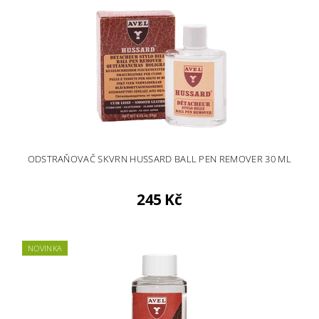
ODSTRAŇOVAČ SKVRN HUSSARD BALL PEN REMOVER 30 ML
245 Kč
NOVINKA