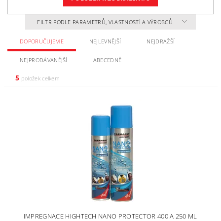
FILTR PODLE PARAMETRŮ, VLASTNOSTÍ A VÝROBCŮ
DOPORUČUJEME
NEJLEVNĚJŠÍ
NEJDRAŽŠÍ
NEJPRODÁVANĚJŠÍ
ABECEDNĚ
5
položek celkem
IMPREGNACE HIGHTECH NANO PROTECTOR 400 A 250 ML