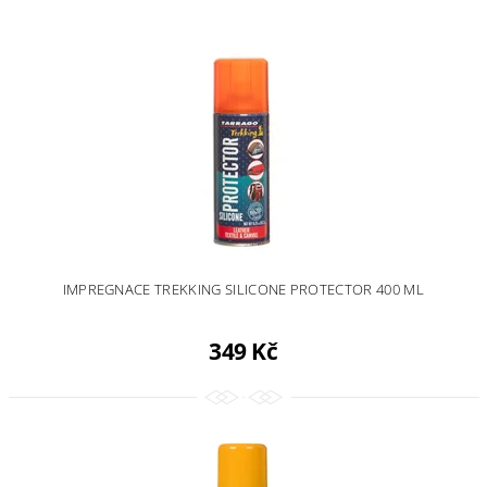
IMPREGNACE TREKKING SILICONE PROTECTOR 400 ML
349 Kč