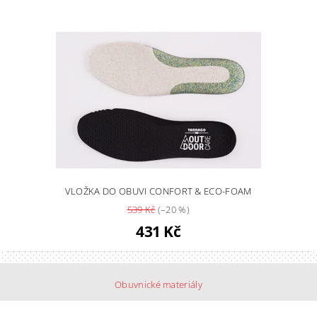
VLOŽKA DO OBUVI CONFORT & ECO-FOAM
539 Kč
(–20 %)
431 Kč
Obuvnické materiály