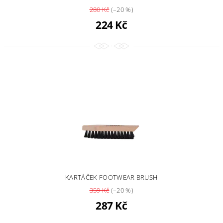
280 Kč
(–20 %)
224 Kč
KARTÁČEK FOOTWEAR BRUSH
359 Kč
(–20 %)
287 Kč