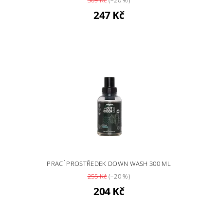
247 Kč
PRACÍ PROSTŘEDEK DOWN WASH 300 ML
255 Kč
(–20 %)
204 Kč