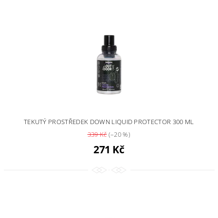
TEKUTÝ PROSTŘEDEK DOWN LIQUID PROTECTOR 300 ML
339 Kč
(–20 %)
271 Kč