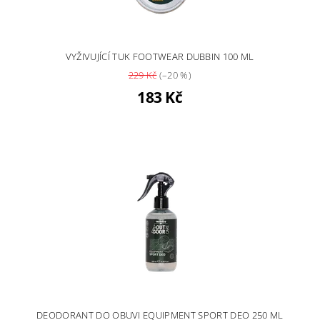
VYŽIVUJÍCÍ TUK FOOTWEAR DUBBIN 100 ML
229 Kč
(–20 %)
183 Kč
DEODORANT DO OBUVI EQUIPMENT SPORT DEO 250 ML