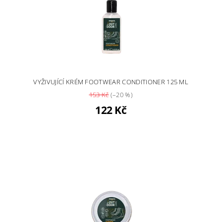
VYŽIVUJÍCÍ KRÉM FOOTWEAR CONDITIONER 125 ML
153 Kč
(–20 %)
122 Kč