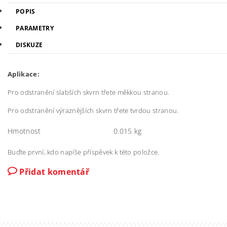
POPIS
PARAMETRY
DISKUZE
Aplikace:
Pro odstranění slabších skvrn třete měkkou stranou.
Pro odstranění výraznějších skvrn třete tvrdou stranou.
Hmotnost
0.015 kg
Buďte první, kdo napíše příspěvek k této položce.
Přidat komentář