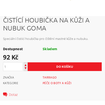
ČISTÍCÍ HOUBIČKA NA KŮŽI A
NUBUK GOMA
Speciální čistící houbička pro čištění mastné kůže a nubuku.
Dostupnost
Skladem
92 Kč
ZNAČKA
TARRAGO
KATEGORIE
PÉČE O BOTY A KŮŽI
Dotaz