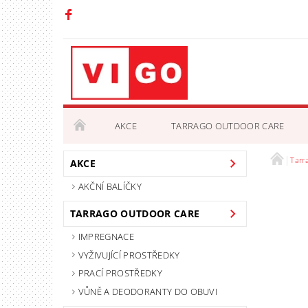
AKCE
TARRAGO OUTDOOR CARE
Tarr
OBCHODNÍ PODMÍNKY
PODMÍNKY OCHRANY 
AKCE
AKČNÍ BALÍČKY
TARRAGO OUTDOOR CARE
IMPREGNACE
VYŽIVUJÍCÍ PROSTŘEDKY
PRACÍ PROSTŘEDKY
VŮNĚ A DEODORANTY DO OBUVI