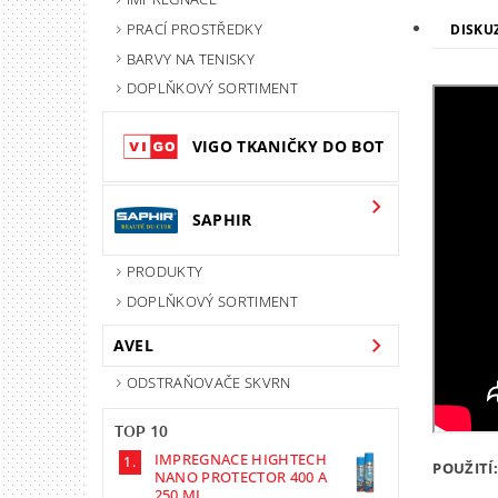
PRACÍ PROSTŘEDKY
DISKU
BARVY NA TENISKY
DOPLŇKOVÝ SORTIMENT
VIGO TKANIČKY DO BOT
SAPHIR
PRODUKTY
DOPLŇKOVÝ SORTIMENT
AVEL
ODSTRAŇOVAČE SKVRN
TOP 10
IMPREGNACE HIGHTECH
POUŽITÍ:
NANO PROTECTOR 400 A
250 ML