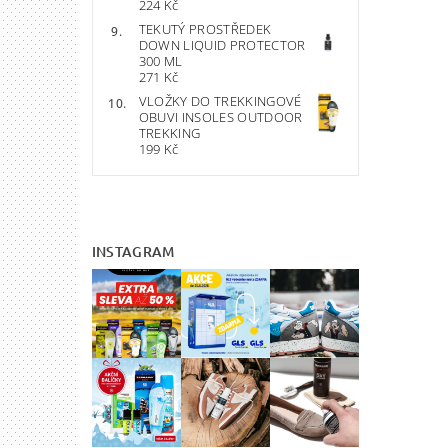
224 Kč
TEKUTÝ PROSTŘEDEK
DOWN LIQUID PROTECTOR
300 ML
271 Kč
VLOŽKY DO TREKKINGOVÉ
OBUVI INSOLES OUTDOOR
TREKKING
199 Kč
INSTAGRAM