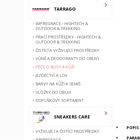
TARRAGO
IMPREGNACE - HIGHTECH &
OUTDOOR & TREKKING
PRACÍ PROSTŘEDKY - HIGHTECH &
OUTDOOR & TREKKING
ČISTÍCÍ A VYŽIVUJÍCÍ PROSTŘEDKY
VŮNĚ A DEODORANTY DO OBUVI
PÉČE O BOTY A KŮŽI
JEZDECTVÍ A LOV
BARVY NA KŮŽI A SEMIŠ
VLOŽKY DO OBUVI
DOPLŇKOVÝ SORTIMENT
SNEAKERS CARE
POPIS
VYŽIVUJÍCÍ A ČISTÍCÍ PROSTŘEDKY
PARAM
IMPREGNACE