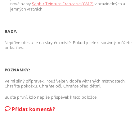
nové barvy
Saphir Teinture Francaise (0812)
v pravidelných a
jemných vrstvách
RADY:
Nejdříve otestujte na skrytém místě. Pokud je efekt správný, můžete
pokračovat.
POZNÁMKY:
Velmi silný přípravek. Používejte v dobře větraných místnostech.
Chraňte pokožku. Chraňte oči. Chraňte před dětmi.
Buďte první, kdo napíše příspěvek k této položce.
Přidat komentář