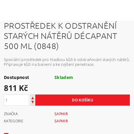
PROSTŘEDEK K ODSTRANĚNÍ
STARÝCH NÁTĚRŮ DÉCAPANT
500 ML (0848)
Speciální prostředek pro hladkou kůži k odstraňování starých nátěrů.
Připravuje kůži na barvení a ke zvýšení penetrace.
Dostupnost
Skladem
811 Kč
ZNAČKA
SAPHIR
KATEGORIE
SAPHIR