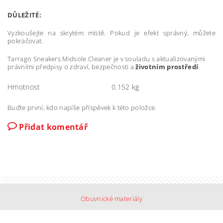
DŮLEŽITÉ:
Vyzkoušejte na skrytém místě. Pokud je efekt správný, můžete
pokračovat.
Tarrago Sneakers Midsole Cleaner je v souladu s aktualizovanými
právními předpisy o zdraví, bezpečnosti a
životním prostředí
.
Hmotnost
0.152 kg
Buďte první, kdo napíše příspěvek k této položce.
Přidat komentář
Obuvnické materiály