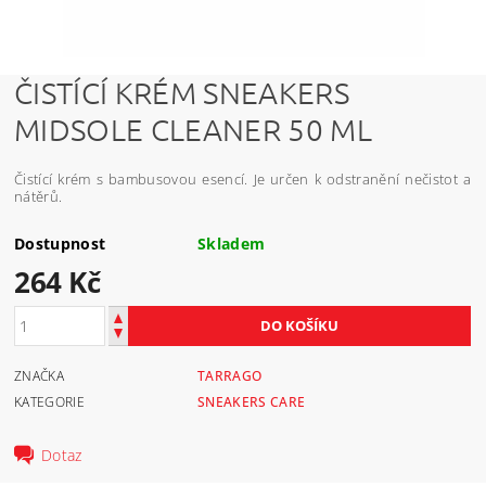
ČISTÍCÍ KRÉM SNEAKERS
MIDSOLE CLEANER 50 ML
Čistící krém s bambusovou esencí. Je určen k odstranění nečistot a
nátěrů.
Dostupnost
Skladem
264 Kč
ZNAČKA
TARRAGO
KATEGORIE
SNEAKERS CARE
Dotaz