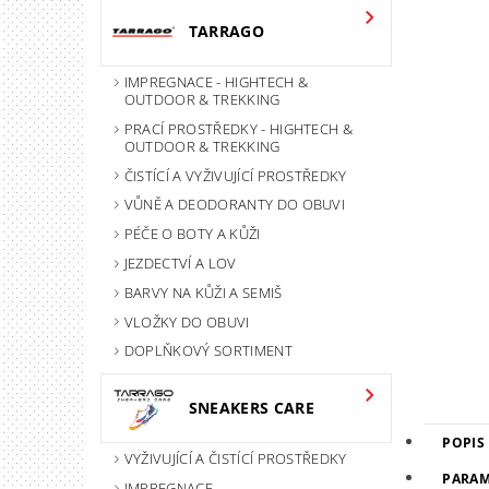
TARRAGO
IMPREGNACE - HIGHTECH &
OUTDOOR & TREKKING
PRACÍ PROSTŘEDKY - HIGHTECH &
OUTDOOR & TREKKING
ČISTÍCÍ A VYŽIVUJÍCÍ PROSTŘEDKY
VŮNĚ A DEODORANTY DO OBUVI
PÉČE O BOTY A KŮŽI
JEZDECTVÍ A LOV
BARVY NA KŮŽI A SEMIŠ
VLOŽKY DO OBUVI
DOPLŇKOVÝ SORTIMENT
SNEAKERS CARE
POPIS
VYŽIVUJÍCÍ A ČISTÍCÍ PROSTŘEDKY
PARAM
IMPREGNACE