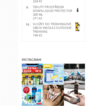
224 Kč
TEKUTÝ PROSTŘEDEK
DOWN LIQUID PROTECTOR
300 ML
271 Kč
VLOŽKY DO TREKKINGOVÉ
OBUVI INSOLES OUTDOOR
TREKKING
199 Kč
INSTAGRAM