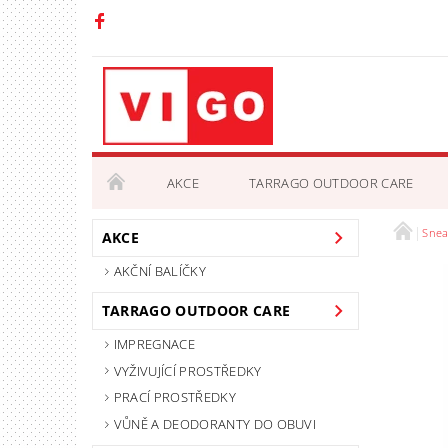
AKCE
TARRAGO OUTDOOR CARE
Snea
OBCHODNÍ PODMÍNKY
PODMÍNKY OCHRANY 
AKCE
AKČNÍ BALÍČKY
TARRAGO OUTDOOR CARE
IMPREGNACE
VYŽIVUJÍCÍ PROSTŘEDKY
PRACÍ PROSTŘEDKY
VŮNĚ A DEODORANTY DO OBUVI