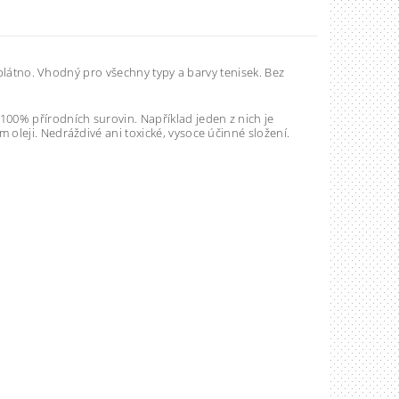
 plátno. Vhodný pro všechny typy a barvy tenisek. Bez
0% přírodních surovin. Například jeden z nich je
oleji. Nedráždivé ani toxické, vysoce účinné složení.