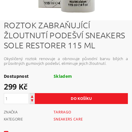
ROZTOK ZABRAŇUJÍCÍ
ŽLOUTNUTÍ PODEŠVÍ SNEAKERS
SOLE RESTORER 115 ML
Okysličený roztok renovuje a obnovuje původní barvu bílých a
průsvitných gumových podešví, eliminuje jejich žloutnutí.
Dostupnost
Skladem
299 Kč
ZNAČKA
TARRAGO
KATEGORIE
SNEAKERS CARE