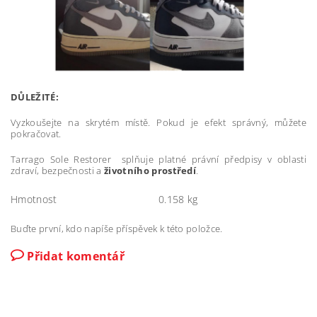
DŮLEŽITÉ:
Vyzkoušejte na skrytém místě. Pokud je efekt správný, můžete
pokračovat.
Tarrago Sole Restorer splňuje platné právní předpisy v oblasti
zdraví, bezpečnosti a
životního prostředí
.
Hmotnost
0.158 kg
Buďte první, kdo napíše příspěvek k této položce.
Přidat komentář