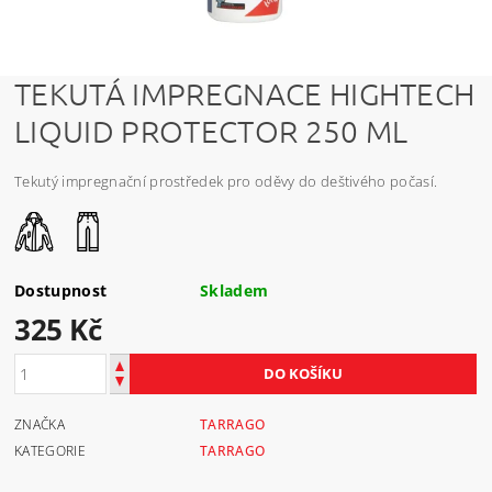
TEKUTÁ IMPREGNACE HIGHTECH
LIQUID PROTECTOR 250 ML
Tekutý impregnační prostředek pro oděvy do deštivého počasí.
Dostupnost
Skladem
325 Kč
ZNAČKA
TARRAGO
KATEGORIE
TARRAGO